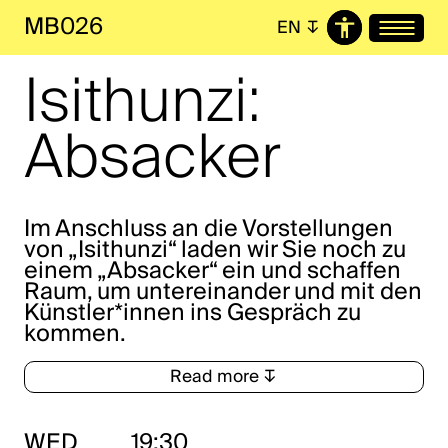
MB026
EN
↧
Isithunzi:
Absacker
Im Anschluss an die Vorstellungen
von „Isithunzi“ laden wir Sie noch zu
einem „Absacker“ ein und schaffen
Raum, um untereinander und mit den
Künstler*innen ins Gespräch zu
kommen.
Read more ↧
WED
19:30