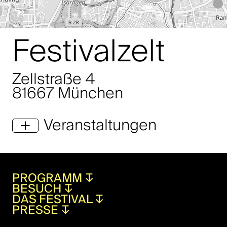
Festivalzelt
Zellstraße 4
81667 München
Veranstaltungen
PROGRAMM
↧
BESUCH
↧
DAS FESTIVAL
↧
PRESSE
↧