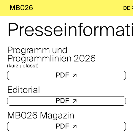
MB026
DE
Presseinformat
Programm und
Programmlinien 2026
(kurz gefasst)
PDF
↗
Editorial
PDF
↗
MB026 Magazin
PDF
↗