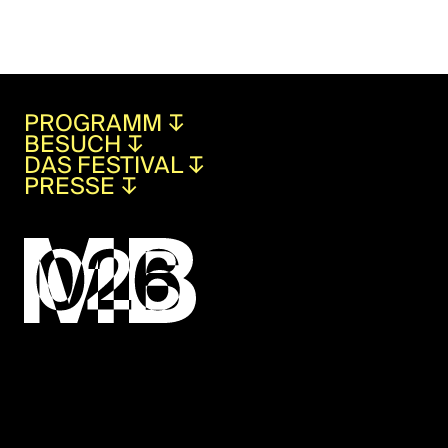
PROGRAMM
↧
BESUCH
↧
DAS FESTIVAL
↧
PRESSE
↧