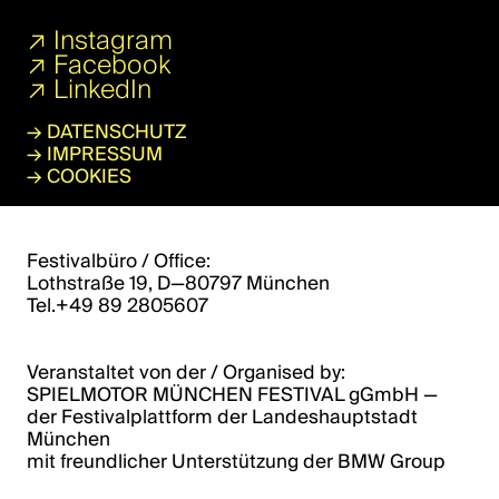
↗
Instagram
↗
Facebook
↗
LinkedIn
→
DATENSCHUTZ
→
IMPRESSUM
→
COOKIES
Festivalbüro / Office:
Lothstraße 19, D—80797 München
Tel.+49 89 2805607
Veranstaltet von der / Organised by:
SPIELMOTOR MÜNCHEN FESTIVAL gGmbH ­­—
der Festivalplattform der Landeshauptstadt
München
mit freundlicher Unterstützung der BMW Group